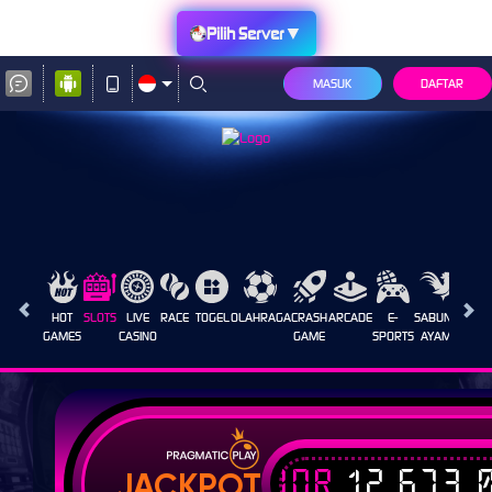
▼
Pilih Server
MASUK
DAFTAR
HOT
SLOTS
LIVE
RACE
TOGEL
OLAHRAGA
CRASH
ARCADE
E-
SABUNG
PROM
GAMES
CASINO
GAME
SPORTS
AYAM
IDR
12,673,
JACKPOT