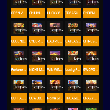
RTP
97%
RTP
RTP
97%
RTP
95%
RTP
91%
OPEN VAULT
CHILIHUAHUA
LUCKY FORTUNES
TREASURES OF ODIN
PHOENIX FEVER
RTP
80%
RTP
82%
RTP
83%
RTP
82%
RTP
88%
LEGEND OF INCA
CYBER GOD OF FORTUNE⁺
BAD RICH WOLF
CATLA'S MONEY MACHINE
CHINESE NEW YEAR 2
RTP
84%
RTP
87%
RTP
RTP
RTP
81%
Fortune Goddess
NIGHT MARKET
WIN WIN NEKO
Lucky Fortune 3x3
SWORD OF KING
RTP
84%
RTP
RTP
92%
RTP
RTP
90%
BUFFALO WAYS
COWBOYS
Roma Gladiatrix
TREASURE CRUISE
CRAZY BUFFALO