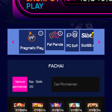
PLAY
i
i
i
i
i
Facha
Fat Panda
Slot88 x PP
PG Soft
Pragmatic Play
FACHAI
Semua
Top
Slots
permainan
20
RTP
98%
RTP
95%
RTP
81%
RTP
81%
RTP
83%