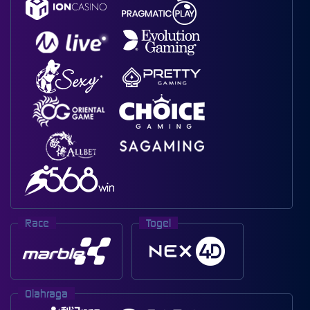
Race
Togel
Olahraga