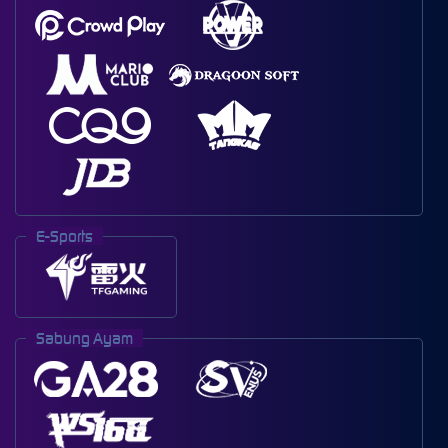
E-Sports
Sabung Ayam