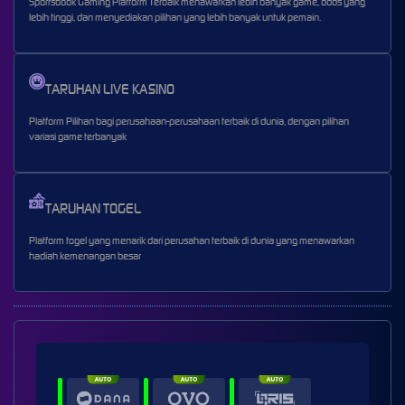
Sportsbook Gaming Platform Terbaik menawarkan lebih banyak game, odds yang
lebih tinggi, dan menyediakan pilihan yang lebih banyak untuk pemain.
TARUHAN LIVE KASINO
Platform Pilihan bagi perusahaan-perusahaan terbaik di dunia, dengan pilihan
variasi game terbanyak
TARUHAN TOGEL
Platform togel yang menarik dari perusahan terbaik di dunia yang menawarkan
hadiah kemenangan besar