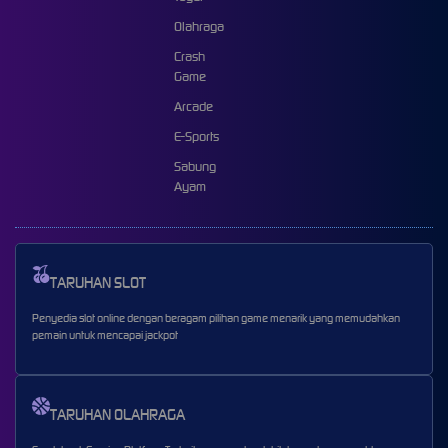
Olahraga
Crash
Game
Arcade
E-Sports
Sabung
Ayam
TARUHAN SLOT
Penyedia slot online dengan beragam pilihan game menarik yang memudahkan
pemain untuk mencapai jackpot
TARUHAN OLAHRAGA